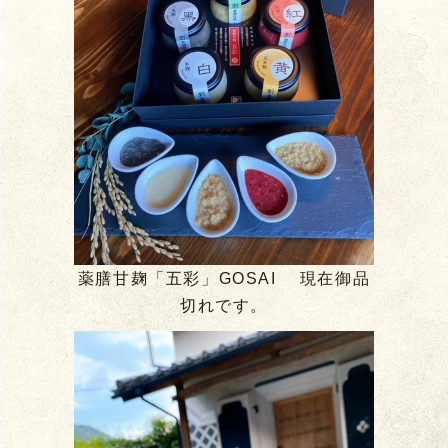
薬膳甘麹「五彩」GOSAI 現在御品
切れです。