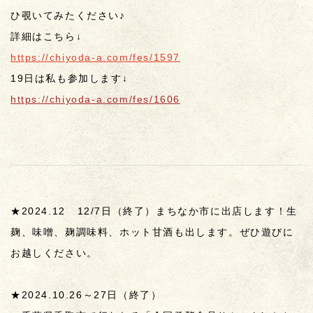
ひ覗いてみたください♪
詳細はこちら↓
https://chiyoda-a.com/fes/1597
19日は私も参加します↓
https://chiyoda-a.com/fes/1606
★2024.12 12/7日（終了）まちなか市に出店します！生
麹、味噌、麹調味料、ホット甘酒も出します。ぜひ遊びに
お越しください。
★2024.10.26～27日（終了）