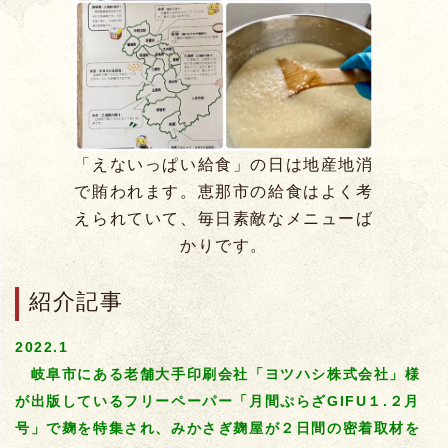
「えないっぱい給食」の日は地産地消
で賄われます。恵那市の給食はよく考
えられていて、毎日素敵なメニューば
かりです。
紹介記事
2022.1
岐阜市にある老舗大手印刷会社「ヨツハシ株式会社」様
が出版しているフリーペーパー「月間ぷらざGIFU１.２月
号」で麹を特集され、みかさぎ麹屋が２日間の密着取材を