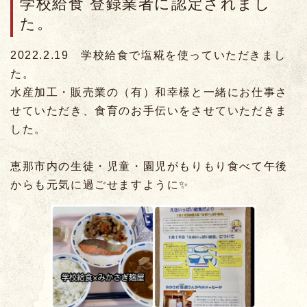
学校給食 登録業者に認定されまし
た。
2022.2.19 学校給食で塩糀を使っていただきまし
た。
水産加工・販売業の（有）和幸様と一緒にお仕事さ
せていただき、食育のお手伝いをさせていただきま
した。
恵那市内の生徒・児童・園児がもりもり食べて午後
からも元気に過ごせますように✨