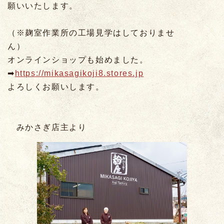
願いいたします。
（※麹室作業所の工場見学はしておりませ
ん）
オンラインショップも始めました。
➡
https://mikasagikoji8.stores.jp
よろしくお願いします。
みかさぎ店主より