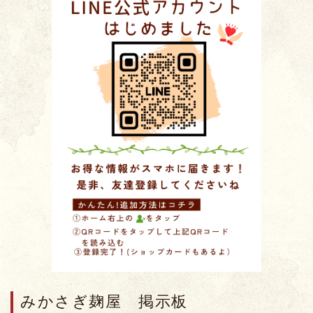
みかさぎ麹屋 掲示板