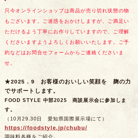
只今オンラインショップは商品が売り切れ状態の物
もございます。ご迷惑をおかけしますが、ご満足い
ただけるよう丁寧にお作りしていますので、ご理解
くださいますようよろしくお願いいたします。ご予
約などはお問合せフォームからご連絡くださいま
せ。
★2025．9
お客様のおいしい笑顔を 麹の力
でサポートします。
FOOD STYLE 中部2025 商談展示会に参加しま
す。
（10月29.30日 愛知県国際展示場にて）
https://foodstyle.jp/chubu/
調味料各種をご紹介。