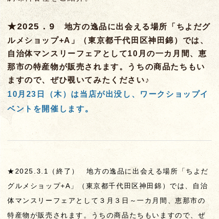
★2025．9
地方の逸品に出会える場所「ちよだグ
ルメショップ+A」（東京都千代田区神田錦）では、
自治体マンスリーフェアとして10月の一カ月間、恵
那市の特産物が販売されます。うちの商品たちもい
ますので、ぜひ覗いてみたください♪
10月23日（木）は当店が出没し、ワークショップイ
。
ベントを開催します
★2025.3.1（終了） 地方の逸品に出会える場所「ちよだ
グルメショップ+A」（東京都千代田区神田錦）では、自治
体マンスリーフェアとして３月３日～一カ月間、恵那市の
特産物が販売されます。うちの商品たちもいますので、ぜ