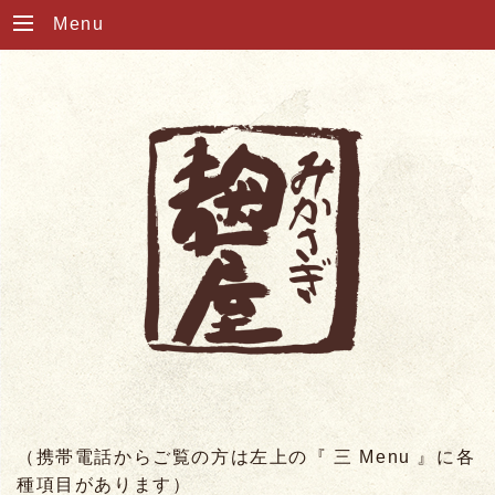
Menu
（携帯電話からご覧の方は左上の『 三 Menu 』に各
種項目があります）