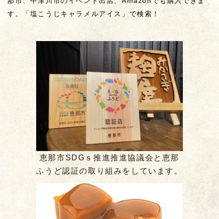
那市、中津川市のイベント出店、Amazonでも購入できま
す。「塩こうじキャラメルアイス」で検索！
恵那市SDGｓ推進推進協議会と恵那
ふうど認証の取り組みをしています。