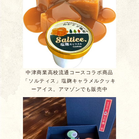
中津商業高校流通コースコラボ商品
「ソルティス」塩麹キャラメルクッキ
ーアイス。アマゾンでも販売中